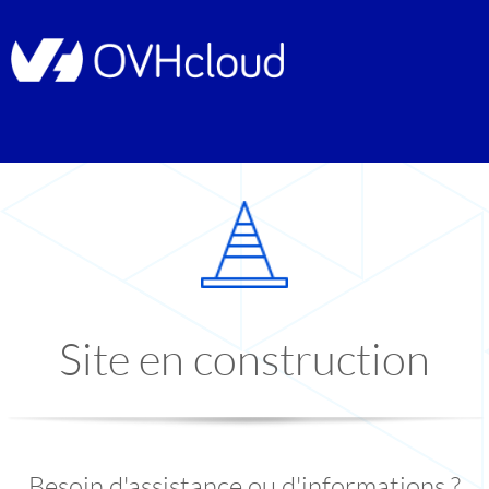
Site en construction
Besoin d'assistance ou d'informations ?